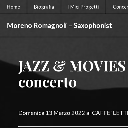
Home
Biografia
I Miei Progetti
Concer
Moreno Romagnoli – Saxophonist
JAZZ & MOVIES 
Posted
on
concerto
Domenica 13 Marzo 2022 al CAFFE’ LET