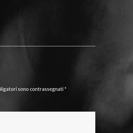
bligatori sono contrassegnati
*