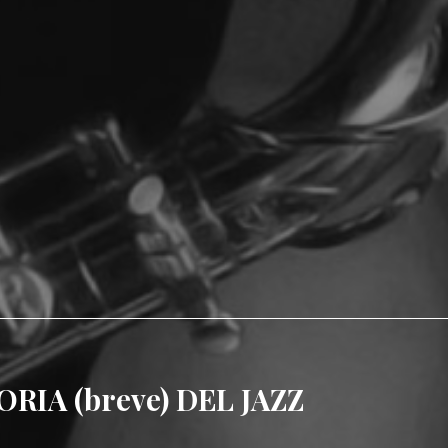
TORIA (breve) DEL JAZZ