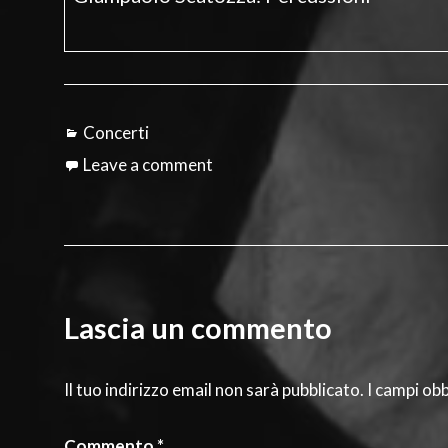
Categories
Concerti
Leave a comment
Lascia un commento
Il tuo indirizzo email non sarà pubblicato.
I campi ob
Commento
*