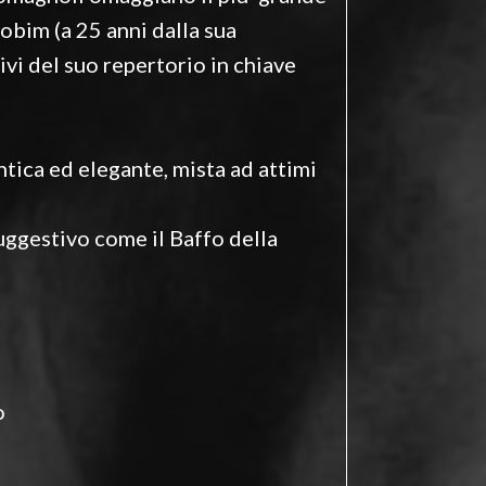
obim (a 25 anni dalla sua
ivi del suo repertorio in chiave
tica ed elegante, mista ad attimi
 suggestivo come il Baffo della
o