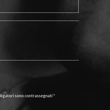
bligatori sono contrassegnati
*