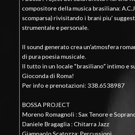
compositore della musica brasiliana: A.C.J
scomparsa) rivisitando i brani piu’ suggest
strumentale e personale.
Il sound generato crea un’atmosfera roman
di pura poesia musicale.
Il tutto in un locale “brasiliano” intimo e
Gioconda di Roma!
Per info e prenotazioni: 338.6538987
BOSSA PROJECT
Moreno Romagnoli : Sax Tenore e Sopran
Daniele Bragaglia : Chitarra Jazz
Giampaolo Scatozza: Percussioni