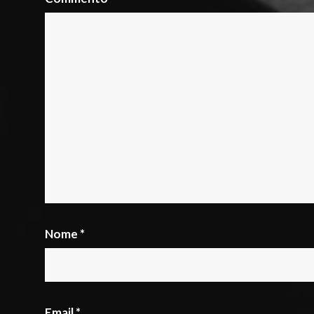
Nome
*
Email
*