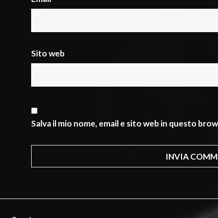
Sito web
Salva il mio nome, email e sito web in questo br
Navigazione